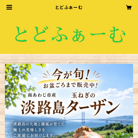
とどふぁーむ