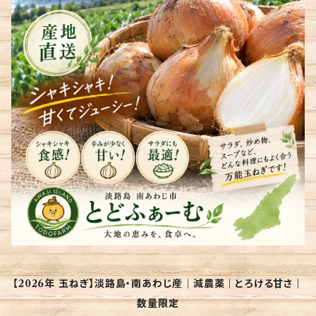
【2026年 玉ねぎ】淡路島・南あわじ産｜減農薬｜とろける甘さ｜
数量限定