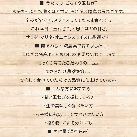
■ 今だけの“ごちそう玉ねぎ”
水分たっぷりで、驚くほど甘い,それが淡路島の玉ねぎです。
辛みが少なく、スライスしてそのまま食べても
「これ本当に玉ねぎ？」と思うほどの甘さ。
サラダ・マリネ・オニオンスライスに最適です。
■ 南あわじ × 減農薬で育てました
玉ねぎの名産地・南あわじの温暖な気候と土壌で
じっくり育てたこだわりの一玉。
できるだけ農薬を抑え、
安心して食べていただける品質に仕上げています。
■ こんな方におすすめ
・甘い玉ねぎを探している方
・生で美味しく食べたい方
・お子様にも安心して食べさせたい方
・贈り物・おすそ分けにも
■ 内容量（送料込み）