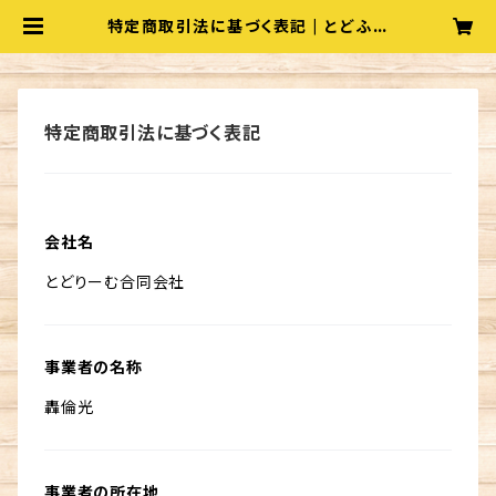
特定商取引法に基づく表記 | とどふぁ
ーむ
特定商取引法に基づく表記
会社名
とどりーむ合同会社
事業者の名称
轟倫光
事業者の所在地