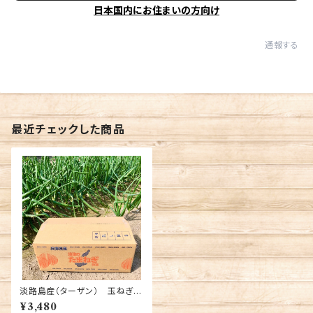
日本国内にお住まいの方向け
通報する
最近チェックした商品
淡路島産（ターザン） 玉ねぎ
5キロ 送料込み
¥3,480