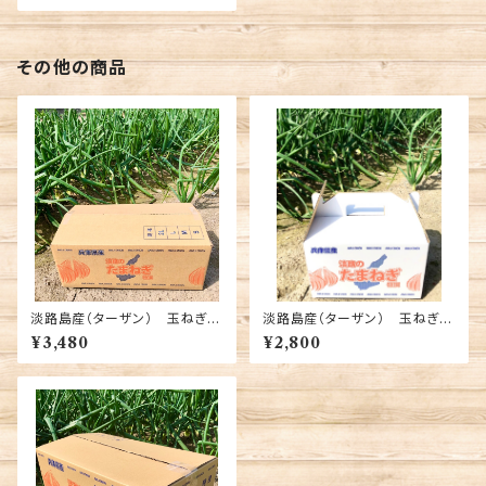
その他の商品
淡路島産（ターザン） 玉ねぎ
淡路島産（ターザン） 玉ねぎ
5キロ 送料込み
3キロ 送料込み
¥3,480
¥2,800