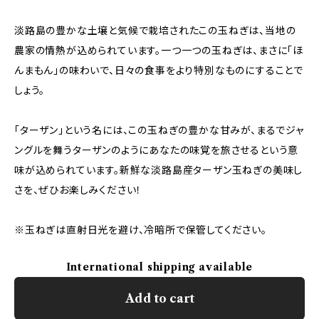
淡路島の豊かな土壌と気候で栽培されたこの玉ねぎは、当地の
農家の情熱が込められています。一つ一つの玉ねぎは、まさに「ほ
んまもん」の味わいで、日々の食事をより特別なものにすることで
しょう。
「ターザン」という名には、この玉ねぎの豊かな甘みが、まるでジャ
ングルを舞うターザンのようにあなたの味覚を旅させるという意
味が込められています。新鮮な淡路島産ターザン玉ねぎの美味し
さを、ぜひお楽しみください！
※玉ねぎは直射日光を避け、冷暗所で保管してください。
International shipping available
Add to cart